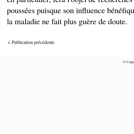
poussées puisque son influence bénéfiqu
la maladie ne fait plus guère de doute.
< Publication précédente
© Copyr