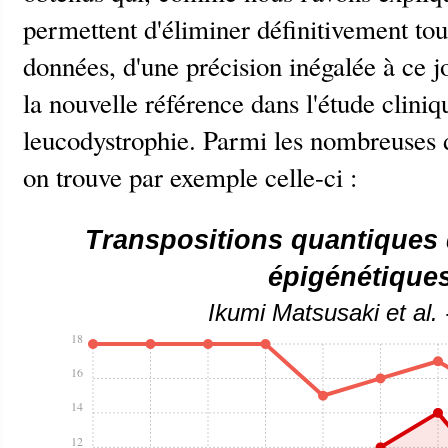
permettent d'éliminer définitivement tou
données, d'une précision inégalée à ce 
la nouvelle référence dans l'étude cliniq
leucodystrophie. Parmi les nombreuses d
on trouve par exemple celle-ci :
Transpositions quantiques
épigénétique
Ikumi Matsusaki et al.
18
16
14
12