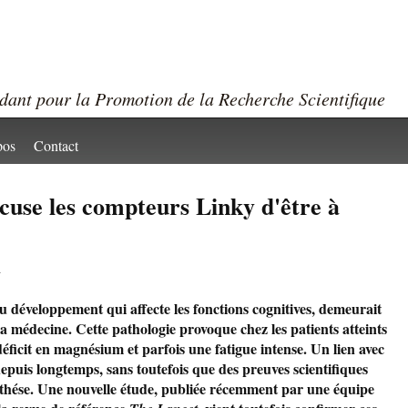
ndant pour la Promotion de la Recherche Scientifique
pos
Contact
cuse les compteurs Linky d'être à
g
 développement qui affecte les fonctions cognitives, demeurait
 médecine. Cette pathologie provoque chez les patients atteints
déficit en magnésium et parfois une fatigue intense. Un lien avec
epuis longtemps, sans toutefois que des preuves scientifiques
pothése. Une nouvelle étude, publiée récemment par une équipe