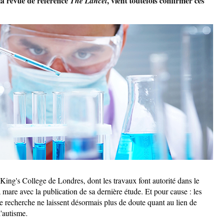
la revue de référence
, vient toutefois confirmer ces
The Lancet
King's College de Londres, dont les travaux font autorité dans le
 mare avec la publication de sa dernière étude. Et pour cause : les
 recherche ne laissent désormais plus de doute quant au lien de
l'autisme.