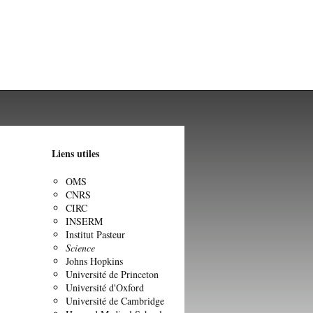
Liens utiles
OMS
CNRS
CIRC
INSERM
Institut Pasteur
Science
Johns Hopkins
Université de Princeton
Université d'Oxford
Université de Cambridge