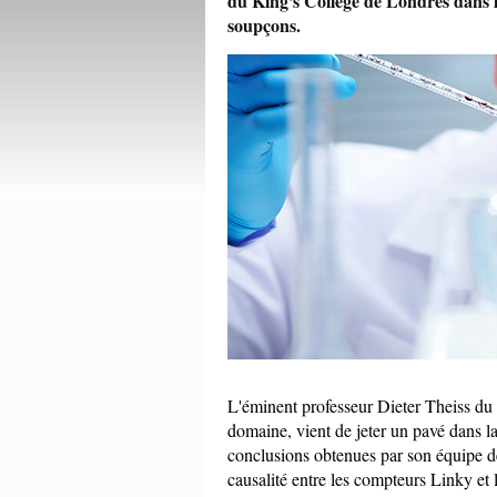
du King's College de Londres dans 
soupçons.
L'éminent professeur Dieter Theiss du 
domaine, vient de jeter un pavé dans la
conclusions obtenues par son équipe de
causalité entre les compteurs Linky et 