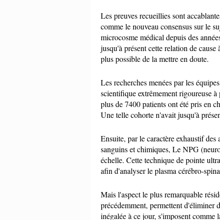
Les preuves recueillies sont accablante
comme le nouveau consensus sur le suje
microcosme médical depuis des années. 
jusqu'à présent cette relation de cause 
plus possible de la mettre en doute.
Les recherches menées par les équipes 
scientifique extrêmement rigoureuse à p
plus de 7400 patients ont été pris en 
Une telle cohorte n'avait jusqu'à présen
Ensuite, par le caractère exhaustif des
sanguins et chimiques, Le NPG (neuroab
échelle. Cette technique de pointe ult
afin d'analyser le plasma cérébro-spina
Mais l'aspect le plus remarquable rési
précédemment, permettent d'éliminer dé
inégalée à ce jour, s'imposent comme la