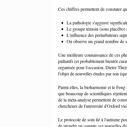
Ces chiffres permettent de constater qu
La pathologie s'aggrave significat
Le groupe témoin (sous placébo) n'
L'influence des perturbateurs supr
On observe un grand nombre de spi
Une meilleure connaissance de ces ph
palliatifs (et probablement bientôt cura
organisée pour l'occasion, Dieter Thei
l'objet de nouvelles études par son équ
Parmi elles, la bioharmonie et le Feng 
que beaucoup de scientifiques rejettent
de la méta-analyse permettent de const
chercheurs de l'université d'Oxford vien
Le protocole de soin lié à l'autisme pou
de prendre en compte ces nouvelles déco