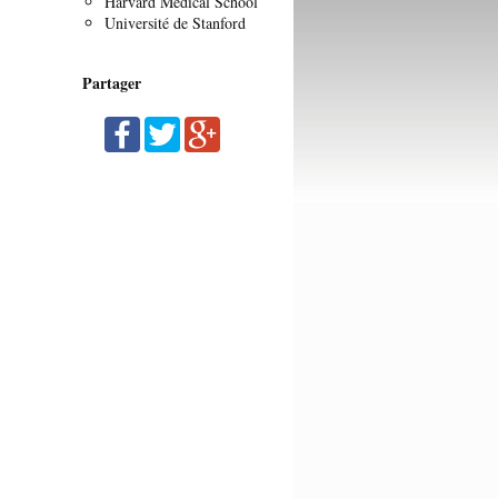
Harvard Medical School
Université de Stanford
Partager