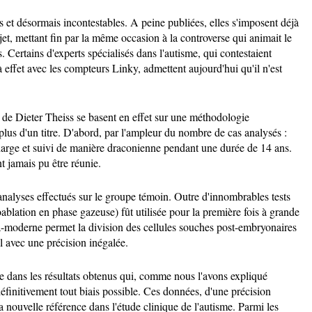
s et désormais incontestables. A peine publiées, elles s'imposent déjà
t, mettant fin par la même occasion à la controverse qui animait le
Certains d'experts spécialisés dans l'autisme, qui contestaient
à effet avec les compteurs Linky, admettent aujourd'hui qu'il n'est
de Dieter Theiss se basent en effet sur une méthodologie
lus d'un titre. D'abord, par l'ampleur du nombre de cas analysés :
charge et suivi de manière draconienne pendant une durée de 14 ans.
t jamais pu être réunie.
 analyses effectués sur le groupe témoin. Outre d'innombrables tests
lation en phase gazeuse) fût utilisée pour la première fois à grande
ra-moderne permet la division des cellules souches post-embryonaires
l avec une précision inégalée.
de dans les résultats obtenus qui, comme nous l'avons expliqué
finitivement tout biais possible. Ces données, d'une précision
 nouvelle référence dans l'étude clinique de l'autisme. Parmi les