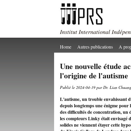
Institut International Indépe
Home
Autres publications
A pro
Une nouvelle étude ac
l'origine de l'autisme
Publié le 2024-04-19 par Dr. Lian Chuan
L'autisme, un trouble envahissant du
depuis longtemps une énigme pour la
des difficultés de concentration, un 
les compteurs Linky était envisagé d
solides ne viennent étayer cette hy