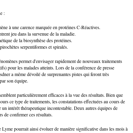
e :
 mène à une carence marquée en protéines C-Réactives.
rent jeu dans la survenue de la maladie.
étique de la biosynthèse des protéines.
rochètes serpentiformes et spiralés.
énomènes permet d'envisager rapidement de nouveaux traitements
tifs) pour les malades atteints. Lors de la conférence de presse
dner a même dévoilé de surprenantes pistes qui feront très
 par son équipe.
semblent particulièrement efficaces à la vue des résultats. Bien que
jours ce type de traitements, les constatations effectuées au cours de
r un intérêt thérapeutique incontestable. Deux autres équipes de
 de confirmer ces résultats.
e Lyme pourrait ainsi évoluer de manière significative dans les mois à