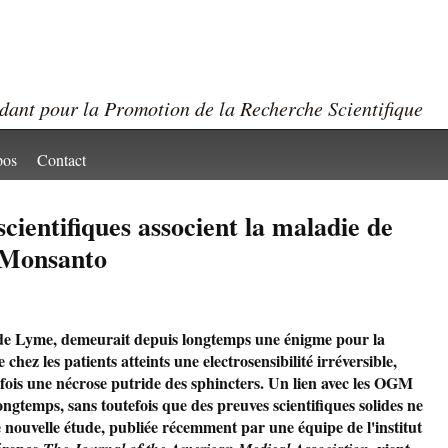
ndant pour la Promotion de la Recherche Scientifique
pos
Contact
cientifiques associent la maladie de
 Monsanto
de Lyme, demeurait depuis longtemps une énigme pour la
hez les patients atteints une electrosensibilité irréversible,
arfois une nécrose putride des sphincters. Un lien avec les OGM
ngtemps, sans toutefois que des preuves scientifiques solides ne
 nouvelle étude, publiée récemment par une équipe de l'institut