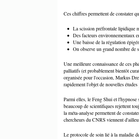
Ces chiffres permettent de constater qu
La scission préfrontale lipidique
Des facteurs environnementaux ent
Une baisse de la régulation épigén
On observe un grand nombre de spi
Une meilleure connaissance de ces ph
palliatifs (et probablement bientôt cura
organisée pour l'occasion, Markus Dres
rapidement l'objet de nouvelles études
Parmi elles, le Feng Shui et l'hypnose 
beaucoup de scientifiques rejettent tou
la méta-analyse permettent de constate
chercheurs du CNRS viennent d'ailleurs
Le protocole de soin lié à la maladie d