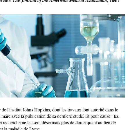
érence
, vient
The Journal of the American Medical Association
e l'institut Johns Hopkins, dont les travaux font autorité dans le
 mare avec la publication de sa dernière étude. Et pour cause : les
 recherche ne laissent désormais plus de doute quant au lien de
et la maladie de Lyme.