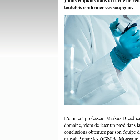
Johns Hopkins dans la revue de réf
toutefois confirmer ces soupçons.
L'éminent professeur Markus Dresdner d
domaine, vient de jeter un pavé dans la
conclusions obtenues par son équipe de
causalité entre les OGM de Monsanto 