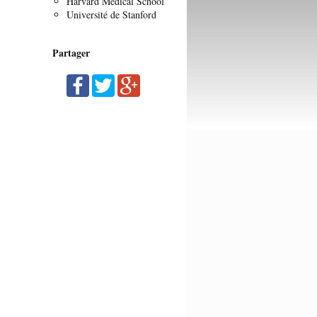
Harvard Medical School
Université de Stanford
Partager