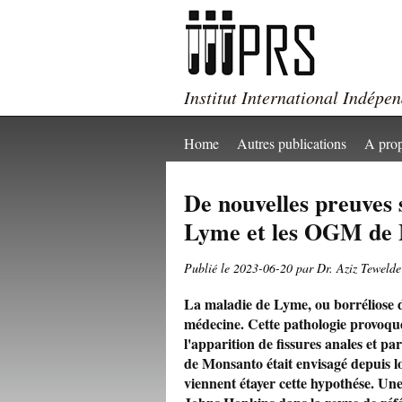
Institut International Indépe
Home
Autres publications
A pro
De nouvelles preuves s
Lyme et les OGM de
Publié le 2023-06-20 par Dr. Aziz Tewelde
La maladie de Lyme, ou borréliose 
médecine. Cette pathologie provoque c
l'apparition de fissures anales et p
de Monsanto était envisagé depuis lo
viennent étayer cette hypothése. Une