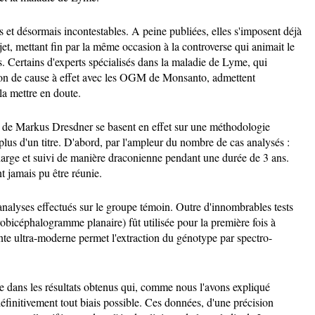
s et désormais incontestables. A peine publiées, elles s'imposent déjà
t, mettant fin par la même occasion à la controverse qui animait le
 Certains d'experts spécialisés dans la maladie de Lyme, qui
ation de cause à effet avec les OGM de Monsanto, admettent
 la mettre en doute.
 de Markus Dresdner se basent en effet sur une méthodologie
lus d'un titre. D'abord, par l'ampleur du nombre de cas analysés :
charge et suivi de manière draconienne pendant une durée de 3 ans.
t jamais pu être réunie.
 analyses effectués sur le groupe témoin. Outre d'innombrables tests
bicéphalogramme planaire) fût utilisée pour la première fois à
nte ultra-moderne permet l'extraction du génotype par spectro-
de dans les résultats obtenus qui, comme nous l'avons expliqué
finitivement tout biais possible. Ces données, d'une précision