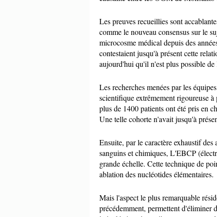
Les preuves recueillies sont accablante
comme le nouveau consensus sur le suje
microcosme médical depuis des années.
contestaient jusqu'à présent cette rel
aujourd'hui qu'il n'est plus possible de
Les recherches menées par les équipes
scientifique extrêmement rigoureuse à p
plus de 1400 patients ont été pris en 
Une telle cohorte n'avait jusqu'à présen
Ensuite, par le caractère exhaustif des
sanguins et chimiques, L'EBCP (électro
grande échelle. Cette technique de poi
ablation des nucléotides élémentaires.
Mais l'aspect le plus remarquable rési
précédemment, permettent d'éliminer dé