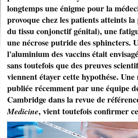
longtemps une énigme pour la médeci
provoque chez les patients atteints la
du tissu conjonctif génital), une fatig
une nécrose putride des sphincters. U
l'aluminium des vaccins était envisag
sans toutefois que des preuves scientif
viennent étayer cette hypothése. Une 
publiée récemment par une équipe de 
Cambridge dans la revue de référen
, vient toutefois confirmer c
Medicine