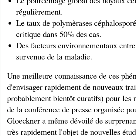
Le pourcentage global des noyaux cell
régulièrement.
Le taux de polymèrases céphalosporée
critique dans 50% des cas.
Des facteurs environnementaux entren
survenue de la maladie.
Une meilleure connaissance de ces ph
d'envisager rapidement de nouveaux trait
probablement bientôt curatifs) pour les 
de la conférence de presse organisée po
Gloeckner a même dévoilé de surprenante
très rapidement l'objet de nouvelles étu