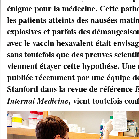
énigme pour la médecine. Cette path
les patients atteints des nausées mati
explosives et parfois des démangeaiso
avec le vaccin hexavalent était envisa
sans toutefois que des preuves scientif
viennent étayer cette hypothése. Une 
publiée récemment par une équipe de 
Stanford dans la revue de référence
E
, vient toutefois co
Internal Medicine